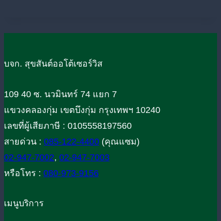
บจก. สุขสันต์ออโต้เซอร์วิส
109 40 ซ. นวมินทร์ 74 แยก 7
แขวงคลองกุ่ม เขตบึงกุ่ม กรุงเทพฯ 10240
เลขที่ผู้เสียภาษี : 0105558197560
สายด่วน :
085-122-4400
(คุณแซม)
02-947-7002
,
02-947-7003
หรือโทร :
080-973-9156
เมนูบริการ