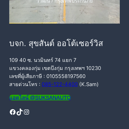
วิวัฒน์ / กรุงเทพประกันภัย
บจก. สุขสันต์ ออโต้เซอร์วิส
109 40 ซ. นวมินทร์ 74 แยก 7
แขวงคลองกุ่ม เขตบึงกุ่ม กรุงเทพฯ 10230
เลขที่ผู้เสียภาษี : 0105558197560
สายด่วนโทร :
085-122-4400
(K.Sam)
แอดไลน์ @SUKSANAUTO
Facebook
TikTok
Instagram