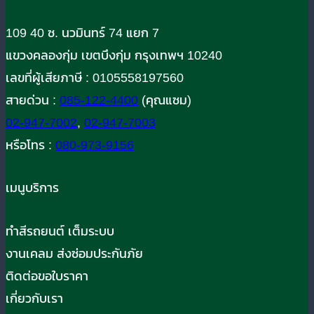
109 40 ซ. นวมินทร์ 74 แยก 7
แขวงคลองกุ่ม เขตบึงกุ่ม กรุงเทพฯ 10240
เลขที่ผู้เสียภาษี : 0105558197560
สายด่วน :
085-122-4400
(คุณแซม)
02-947-7002
,
02-947-7003
หรือโทร :
080-973-9156
เมนูบริการ
ทำสีรถยนต์ เต็มระบบ
งานเคลม ส่งซ่อมประกันภัย
ติดต่อขอใบราคา
เกี่ยวกับเรา