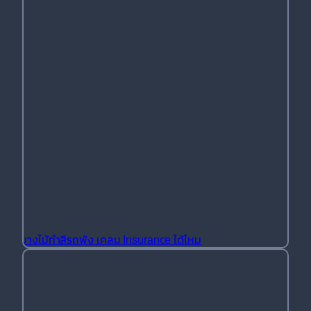
ยางไม้ทำสีรถพัง เคลม Insurance ได้ไหม