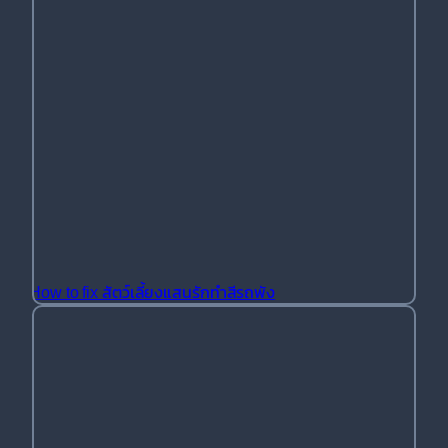
How to fix สัตว์เลี้ยงแสนรักทำสีรถพัง