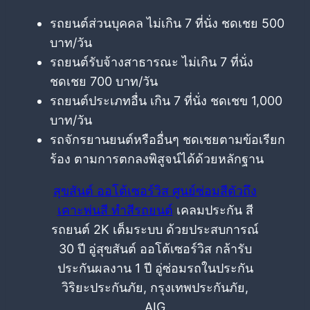
รถยนต์ส่วนบุคคล ไม่เกิน 7 ที่นั่ง ชดเชย 500
บาท/วัน
รถยนต์รับจ้างสาธารณะ ไม่เกิน 7 ที่นั่ง
ชดเชย 700 บาท/วัน
รถยนต์ประเภทอื่น เกิน 7 ที่นั่ง ชดเชข 1,000
บาท/วัน
รถจักรยานยนต์หรืออื่นๆ ชดเชยตามข้อเรียก
ร้อง ตามการตกลงพิสูจน์ได้ด้วยหลักฐาน
สุขสันต์ ออโต้เซอร์วิส ศูนย์ซ่อมสีตัวถึง
เคาะพ่นสี ทำสีรถยนต์
เคลมประกัน สี
รถยนต์ 2K เต็มระบบ ด้วยประสบการณ์
30 ปี อู่สุขสันต์ ออโต้เซอร์วิส กล้ารับ
ประกันผลงาน 1 ปี อู่ซ่อมรถในประกัน
วิริยะประกันภัย, กรุงเทพประกันภัย,
AIG