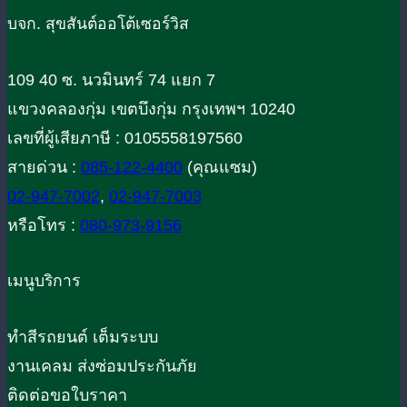
บจก. สุขสันต์ออโต้เซอร์วิส
109 40 ซ. นวมินทร์ 74 แยก 7
แขวงคลองกุ่ม เขตบึงกุ่ม กรุงเทพฯ 10240
เลขที่ผู้เสียภาษี : 0105558197560
สายด่วน :
085-122-4400
(คุณแซม)
02-947-7002
,
02-947-7003
หรือโทร :
080-973-9156
เมนูบริการ
ทำสีรถยนต์ เต็มระบบ
งานเคลม ส่งซ่อมประกันภัย
ติดต่อขอใบราคา