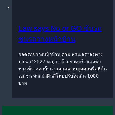
Law says No or GO ขับรถ
ชนรถวางหน้าบ้าน
จอดรถขวางหน้าบ้าน ตาม พรบ.จราจรทาง
บก พ.ศ.2522 ระบุว่า ห้ามจอดบริเวณหน้า
ทางเข้า-ออกบ้าน บนถนนส่วนบุคคลหรือที่ดิน
เอกชน หากฝ่าฝืนมีโทษปรับไม่เกิน 1,000
บาท