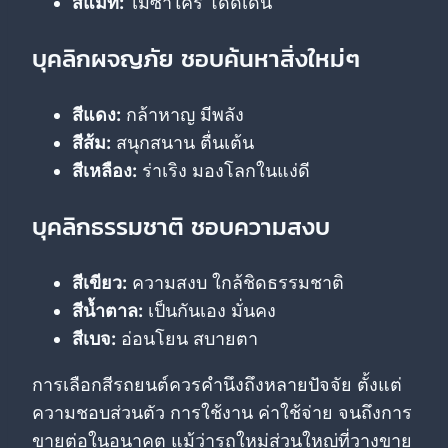
สีแมท:
ไม่ซ้ำใคร โดดเด่น
บุคลิกผจญภัย ชอบค้นหาสิ่งใหม่ๆ
สีแดง:
กล้าหาญ มีพลัง
สีส้ม:
สนุกสนาน ตื่นเต้น
สีเหลือง:
ร่าเริง มองโลกในแง่ดี
บุคลิกธรรมชาติ ชอบความสงบ
สีเขียว:
ความสงบ ใกล้ชิดธรรมชาติ
สีน้ำตาล:
เป็นกันเอง มั่นคง
สีเบจ:
อ่อนโยน สบายตา
การเลือกสีรถยนต์ควรคำนึงถึงหลายปัจจัย ตั้งแต่
ความชอบส่วนตัว การใช้งาน ค่าใช้จ่าย จนถึงการ
ขายต่อในอนาคต แม้ว่ารถใหม่ส่วนใหญ่ที่วางขาย