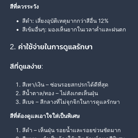
สีที่ควรระวัง
สีดำ: เสี่ยงอุบัติเหตุมากกว่าสีอื่น 12%
สีเข้มอื่นๆ: มองเห็นยากในเวลาค่ำและฝนตก
2. ค่าใช้จ่ายในการดูแลรักษา
สีที่ดูแลง่าย:
สีเทา/เงิน – ซ่อนรอยสกปรกได้ดีที่สุด
สีน้ำตาล/ทอง – ไม่สังเกตเห็นฝุ่น
สีเบจ – สีกลางที่ไม่จุกจิกในการดูแลรักษา
สีที่ต้องดูแลเอาใจใส่เป็นพิเศษ
สีดำ – เห็นฝุ่น รอยน้ำและรอยข่วนชัดมาก