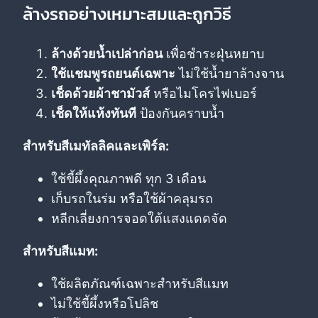
ล้างรถอย่างเหมาะสมและถูกวิธี
ล้างด้วยน้ำเปล่าก่อน
เพื่อชำระฝุ่นหยาบ
ใช้แชมพูรถยนต์เฉพาะ
ไม่ใช้น้ำยาล้างจาน
เช็ดด้วยผ้าชามัวส์
หรือไมโครไฟเบอร์
เช็ดให้แห้งทันที
ป้องกันคราบน้ำ
สำหรับสีเมทัลลิคและเพิร์ล:
ใช้ขี้ผึ้งคุณภาพดี ทุก 3 เดือน
เก็บรถในร่ม หรือใช้ผ้าคลุมรถ
หลีกเลี่ยงการจอดใต้แสงแดดจัด
สำหรับสีแมท:
ใช้ผลิตภัณฑ์เฉพาะสำหรับสีแมท
ไม่ใช้ขี้ผึ้งหรือโปลิช