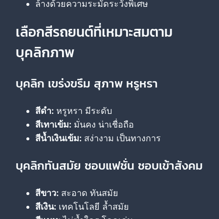
ล้างด้วยความระมัดระวังพิเศษ
เลือกสีรถยนต์ที่เหมาะสมตาม
บุคลิกภาพ
บุคลิก เขร่งขรึม สุภาพ หรูหรา
สีดำ:
หรูหรา มีระดับ
สีเทาเข้ม:
มั่นคง น่าเชื่อถือ
สีน้ำเงินเข้ม:
สง่างาม เป็นทางการ
บุคลิกทันสมัย ชอบแฟชั่น ชอบเข้าสังคม
สีขาว:
สะอาด ทันสมัย
สีเงิน:
เทคโนโลยี ล้ำสมัย