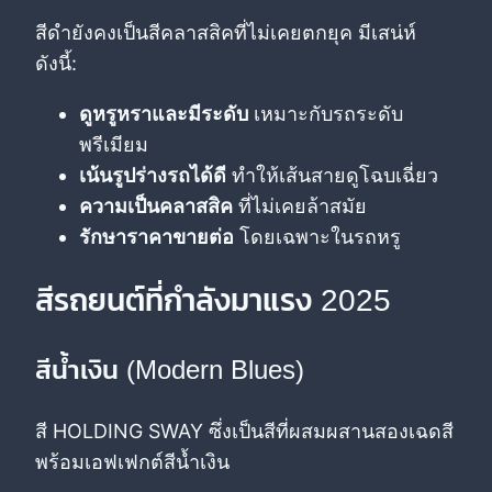
สีดำยังคงเป็นสีคลาสสิคที่ไม่เคยตกยุค มีเสน่ห์
ดังนี้:
ดูหรูหราและมีระดับ
เหมาะกับรถระดับ
พรีเมียม
เน้นรูปร่างรถได้ดี
ทำให้เส้นสายดูโฉบเฉี่ยว
ความเป็นคลาสสิค
ที่ไม่เคยล้าสมัย
รักษาราคาขายต่อ
โดยเฉพาะในรถหรู
สีรถยนต์ที่กำลังมาแรง 2025
สีน้ำเงิน (Modern Blues)
สี HOLDING SWAY ซึ่งเป็นสีที่ผสมผสานสองเฉดสี
พร้อมเอฟเฟกต์สีน้ำเงิน