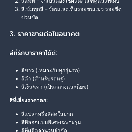
สีแมท – จำเป็นต้องใช้ผลิตภัณฑ์ดูแลสีพิเศษ
สีเข้มทุกสี – ร้อนและเห็นรอยขนแมว รอยขีด
ข่วนชัด
3. ราคาขายต่อในอนาคต
สีที่รักษาราคาได้ดี:
สีขาว (เหมาะกับทุกรุ่นรถ)
สีดำ (สำหรับรถหรู)
สีเงิน/เทา (เป็นกลางและนิยม)
สีที่เสี่ยงราคาตก:
สีแปลกหรือสีสดใสมาก
สีที่ออกแบบพิเศษเฉพาะรุ่น
สีที่ผลิตจำนวนจำกัด