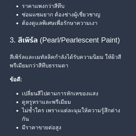
ราคาแพงกว่าสีทึบ
ซ่อมแซมยาก ต้องช่างผู้เชี่ยวชาญ
ต้องดูแลพิเศษเพื่อรักษาความเงา
3. สีเพิร์ล (Pearl/Pearlescent Paint)
สีเพิร์ลและเมทัลลิคกำลังได้รับความนิยม ให้ผิวสี
พรีเมียมกว่าสีทึบธรรมดา
ข้อดี:
เปลี่ยนสีไปตามการหักเหของแสง
ดูหรูหราและพรีเมียม
ไม่ซ้ำใคร เพราะแต่ละมุมให้ความรู้สึกต่าง
กัน
มีราคาขายต่อสูง