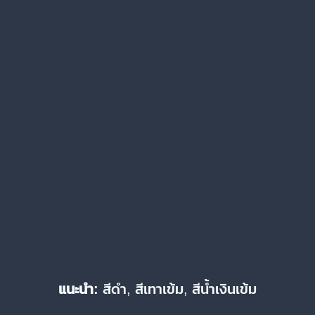
แนะนำ:
สีดำ, สีเทาเข้ม, สีน้ำเงินเข้ม