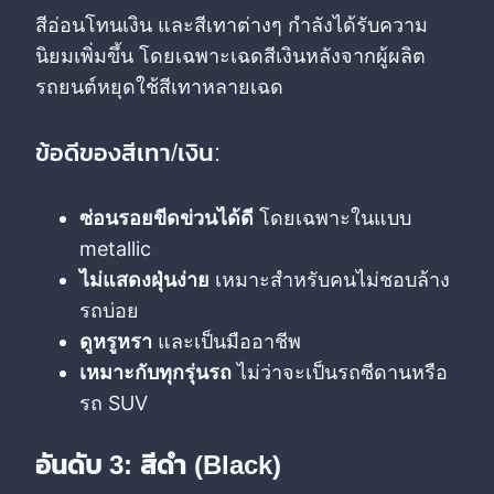
สีอ่อนโทนเงิน และสีเทาต่างๆ กำลังได้รับความ
นิยมเพิ่มขึ้น โดยเฉพาะเฉดสีเงินหลังจากผู้ผลิต
รถยนต์หยุดใช้สีเทาหลายเฉด
ข้อดีของสีเทา/เงิน:
ซ่อนรอยขีดข่วนได้ดี
โดยเฉพาะในแบบ
metallic
ไม่แสดงฝุ่นง่าย
เหมาะสำหรับคนไม่ชอบล้าง
รถบ่อย
ดูหรูหรา
และเป็นมืออาชีพ
เหมาะกับทุกรุ่นรถ
ไม่ว่าจะเป็นรถซีดานหรือ
รถ SUV
อันดับ 3: สีดำ (Black)